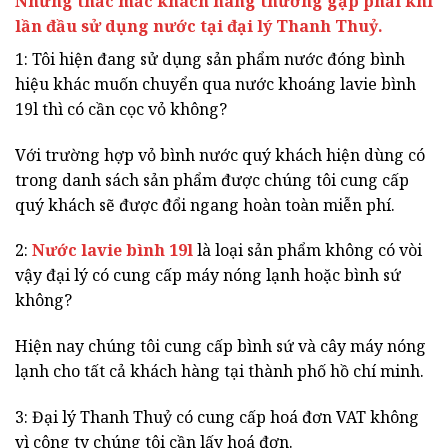
Những thắc mắc khách hàng thường gặp phải khi
lần đầu sử dụng nước tại đại lý Thanh Thuỷ.
1: Tôi hiện đang sử dụng sản phẩm nước đóng bình
hiệu khác muốn chuyển qua nước khoáng lavie bình
19l thì có cần cọc vỏ không?
Với trường hợp vỏ bình nước quý khách hiện dùng có
trong danh sách sản phẩm được chúng tôi cung cấp
quý khách sẽ được đổi ngang hoàn toàn miễn phí.
2:
Nước lavie bình 19l
là loại sản phẩm không có vòi
vậy đại lý có cung cấp máy nóng lạnh hoặc bình sứ
không?
Hiện nay chúng tôi cung cấp bình sứ và cây máy nóng
lạnh cho tất cả khách hàng tại thành phố hồ chí minh.
3: Đại lý Thanh Thuỷ có cung cấp hoá đơn VAT không
vì công ty chúng tôi cần lấy hoá đơn.