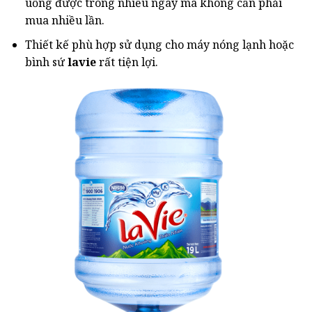
uống được trong nhiều ngày mà không cần phải
mua nhiều lần.
Thiết kế phù hợp sử dụng cho máy nóng lạnh hoặc
bình sứ
lavie
rất tiện lợi.