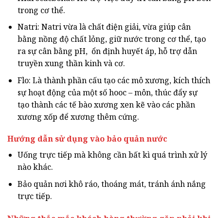
trong cơ thể.
Natri: Natri vừa là chất điện giải, vừa giúp cân
bằng nồng độ chất lỏng, giữ nước trong cơ thể, tạo
ra sự cân bằng pH, ổn định huyết áp, hỗ trợ dẫn
truyền xung thần kinh và cơ.
Flo: Là thành phần cấu tạo các mô xương, kích thích
sự hoạt động của một số hooc – môn, thúc đẩy sự
tạo thành các tế bào xương xen kẽ vào các phần
xương xốp để xương thêm cứng.
Hướng dẫn sử dụng vào bảo quản nước
Uống trực tiếp mà không cần bất kì quá trình xử lý
nào khác.
Bảo quản nơi khô ráo, thoáng mát, tránh ánh nắng
trực tiếp.