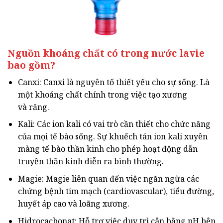
Nguồn khoáng chất có trong nước lavie
bao gồm?
Canxi: Canxi là nguyên tố thiết yếu cho sự sống. Là
một khoáng chất chính trong việc tạo xương
và răng.
Kali: Các ion kali có vai trò cần thiết cho chức năng
của mọi tế bào sống. Sự khuếch tán ion kali xuyên
màng tế bào thần kinh cho phép hoạt động dẫn
truyền thần kinh diễn ra bình thường.
Magie: Magie liên quan đến việc ngăn ngừa các
chứng bệnh tim mạch (cardiovascular), tiểu đường,
huyết áp cao và loãng xương.
Hidrocacbonat: Hỗ trợ việc duy trì cân bằng pH bên