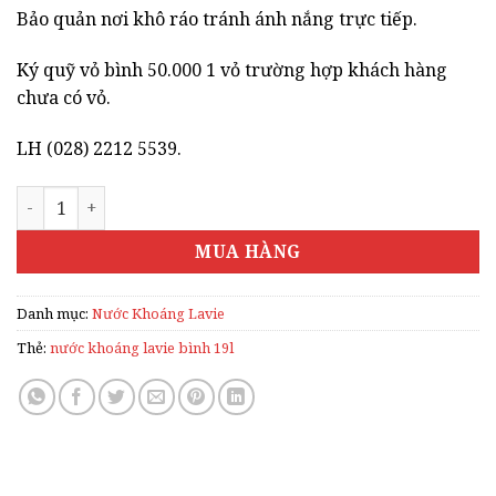
Bảo quản nơi khô ráo tránh ánh nắng trực tiếp.
Ký quỹ vỏ bình 50.000 1 vỏ trường hợp khách hàng
chưa có vỏ.
LH (028) 2212 5539.
NƯỚC KHOÁNG LAVIE BÌNH 19L số lượng
MUA HÀNG
Danh mục:
Nước Khoáng Lavie
Thẻ:
nước khoáng lavie bình 19l