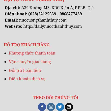
Địa chỉ:
A39 Đường M3, KDC Kiến Á, P.PLB, Q.9
Điện thoại:
(028)22125539 - 0868777439
Email:
nuocuongthanhthuy.com
Website:
http://dailynuocthanhthuy.com
HỖ TRỢ KHÁCH HÀNG
Phương thức thanh toán
Vận chuyển giao hàng
Đổi trả hoàn tiền
Điều khoản dịch vụ
THEO DÕI CHÚNG TÔI