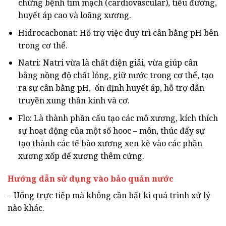
chứng bệnh tim mạch (cardiovascular), tiểu đường,
huyết áp cao và loãng xương.
Hidrocacbonat: Hỗ trợ việc duy trì cân bằng pH bên
trong cơ thể.
Natri: Natri vừa là chất điện giải, vừa giúp cân
bằng nồng độ chất lỏng, giữ nước trong cơ thể, tạo
ra sự cân bằng pH, ổn định huyết áp, hỗ trợ dẫn
truyền xung thần kinh và cơ.
Flo: Là thành phần cấu tạo các mô xương, kích thích
sự hoạt động của một số hooc – môn, thúc đẩy sự
tạo thành các tế bào xương xen kẽ vào các phần
xương xốp để xương thêm cứng.
Hướng dẫn sử dụng vào bảo quản nước
– Uống trực tiếp mà không cần bất kì quá trình xử lý
nào khác.