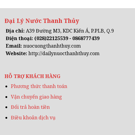
580.000
Đại Lý Nước Thanh Thủy
Địa chỉ:
A39 Đường M3, KDC Kiến Á, P.PLB, Q.9
Điện thoại:
(028)22125539 - 0868777439
Email:
nuocuongthanhthuy.com
Website:
http://dailynuocthanhthuy.com
HỖ TRỢ KHÁCH HÀNG
Phương thức thanh toán
Vận chuyển giao hàng
Đổi trả hoàn tiền
Điều khoản dịch vụ