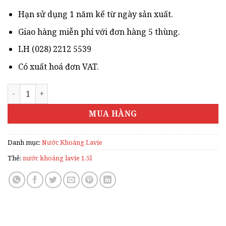
Hạn sử dụng 1 năm kể từ ngày sản xuất.
Giao hàng miễn phí với đơn hàng 5 thùng.
LH (028) 2212 5539
Có xuất hoá đơn VAT.
NƯỚC KHOÁNG LAVIE 1.5L số lượng
MUA HÀNG
Danh mục:
Nước Khoáng Lavie
Thẻ:
nước khoáng lavie 1.5l