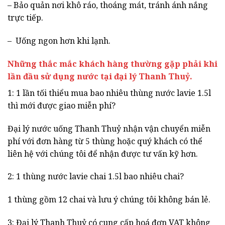
– Bảo quản nơi khô ráo, thoáng mát, tránh ánh nắng
trực tiếp.
– Uống ngon hơn khi lạnh.
Những thắc mắc khách hàng thường gặp phải khi
lần đầu sử dụng nước tại đại lý Thanh Thuỷ.
1: 1 lần tối thiểu mua bao nhiêu thùng nước lavie 1.5l
thì mới được giao miễn phí?
Đại lý nước uống Thanh Thuỷ nhận vận chuyển miễn
phí với đơn hàng từ 5 thùng hoặc quý khách có thể
liên hệ với chúng tôi để nhận được tư vấn kỹ hơn.
2: 1 thùng nước lavie chai 1.5l bao nhiêu chai?
1 thùng gồm 12 chai và lưu ý chúng tôi không bán lẻ.
3: Đại lý Thanh Thuỷ có cung cấp hoá đơn VAT không