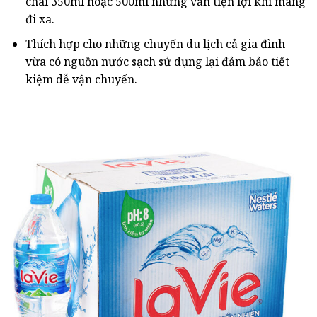
chai 350ml hoặc 500ml những vẫn tiện lợi khi mang
đi xa.
Thích hợp cho những chuyến du lịch cả gia đình
vừa có nguồn nước sạch sử dụng lại đảm bảo tiết
kiệm dễ vận chuyển.