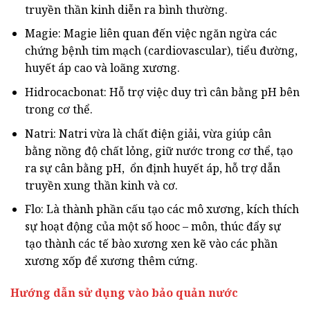
truyền thần kinh diễn ra bình thường.
Magie: Magie liên quan đến việc ngăn ngừa các
chứng bệnh tim mạch (cardiovascular), tiểu đường,
huyết áp cao và loãng xương.
Hidrocacbonat: Hỗ trợ việc duy trì cân bằng pH bên
trong cơ thể.
Natri: Natri vừa là chất điện giải, vừa giúp cân
bằng nồng độ chất lỏng, giữ nước trong cơ thể, tạo
ra sự cân bằng pH, ổn định huyết áp, hỗ trợ dẫn
truyền xung thần kinh và cơ.
Flo: Là thành phần cấu tạo các mô xương, kích thích
sự hoạt động của một số hooc – môn, thúc đẩy sự
tạo thành các tế bào xương xen kẽ vào các phần
xương xốp để xương thêm cứng.
Hướng dẫn sử dụng vào bảo quản nước