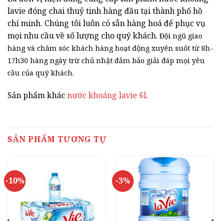
lavie đóng chai thuỷ tinh hàng đầu tại thành phố hồ
chí minh. Chúng tôi luôn có sẵn hàng hoá để phục vụ
mọi nhu cầu về số lượng cho quý khách
. Đội ngũ giao
hàng và chăm sóc khách hàng hoạt động xuyên suốt từ 8h-
17h30 hàng ngày trừ chủ nhật đảm bảo giải đáp mọi yêu
cầu của quý khách.
Sản phẩm khác
nước khoáng lavie 6l
.
SẢN PHẨM TƯƠNG TỰ
-10%
-3%