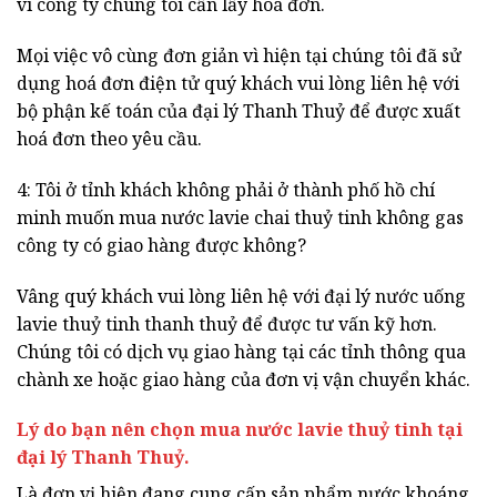
vì công ty chúng tôi cần lấy hoá đơn.
Mọi việc vô cùng đơn giản vì hiện tại chúng tôi đã sử
dụng hoá đơn điện tử quý khách vui lòng liên hệ với
bộ phận kế toán của đại lý Thanh Thuỷ để được xuất
hoá đơn theo yêu cầu.
4: Tôi ở tỉnh khách không phải ở thành phố hồ chí
minh muốn mua nước lavie chai thuỷ tinh không gas
công ty có giao hàng được không?
Vâng quý khách vui lòng liên hệ với đại lý nước uống
lavie thuỷ tinh thanh thuỷ để được tư vấn kỹ hơn.
Chúng tôi có dịch vụ giao hàng tại các tỉnh thông qua
chành xe hoặc giao hàng của đơn vị vận chuyển khác.
Lý do bạn nên chọn mua nước lavie thuỷ tinh tại
đại lý Thanh Thuỷ.
Là đơn vị hiện đang cung cấp sản phẩm nước khoáng