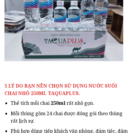
5 LÝ DO BẠN NÊN CHỌN SỬ DỤNG NƯỚC SUỐI
CHAI NHỎ 250ML TAQUAPLUS.
Thể tích mỗi chai
250ml
rất nhỏ gọn.
Mỗi thùng gồm 24 chai được đóng gói theo thùng
rất lịch sự.
Phù hợp dùng tiếp khách văn phòng, đám tiệc, đám