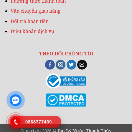
Phương thức thanh toán
Vận chuyển giao hàng
Đổi trả hoàn tiền
Điều khoản dịch vụ
THEO DÕI CHÚNG TÔI
0868777439
Copyright 2026 ©
Đại Lý Nước Thanh Thủy