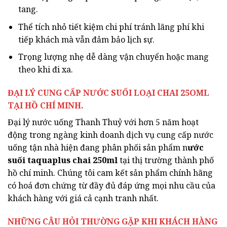
tang.
Thể tích nhỏ tiết kiệm chi phí tránh lãng phí khi
tiếp khách mà vẫn đảm bảo lịch sự.
Trọng lượng nhẹ dễ dàng vận chuyển hoặc mang
theo khi đi xa.
ĐẠI LÝ CUNG CẤP NƯỚC SUỐI LOẠI CHAI 25OML
TẠI HỒ CHÍ MINH.
Đại lý nước uống Thanh Thuỷ với hơn 5 năm hoạt
động trong ngàng kinh doanh dịch vụ cung cấp nước
uống tận nhà hiện đang phân phối sản phẩm n
ước
suối taquaplus chai 250ml
tại thị trường thành phố
hồ chí minh. Chúng tôi cam kết sản phẩm chính hãng
có hoá đơn chứng từ đầy đủ đáp ứng mọi nhu cầu của
khách hàng với giá cả cạnh tranh nhất.
NHỮNG CÂU HỎI THƯỜNG GẶP KHI KHÁCH HÀNG