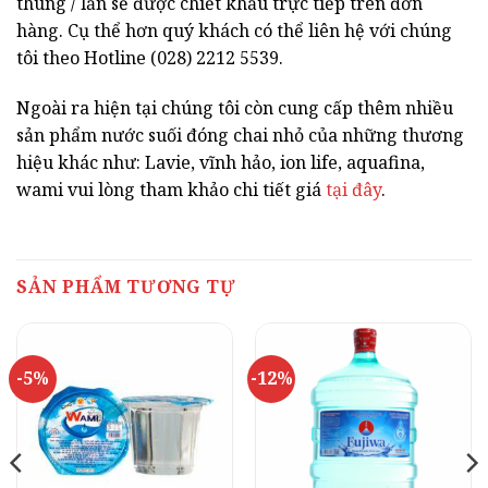
thùng / lần sẽ được chiết khấu trực tiếp trên đơn
hàng. Cụ thể hơn quý khách có thể liên hệ với chúng
tôi theo Hotline (028) 2212 5539.
Ngoài ra hiện tại chúng tôi còn cung cấp thêm nhiều
sản phẩm nước suối đóng chai nhỏ của những thương
hiệu khác như: Lavie, vĩnh hảo, ion life, aquafina,
wami vui lòng tham khảo chi tiết giá
tại đây
.
SẢN PHẨM TƯƠNG TỰ
-5%
-12%