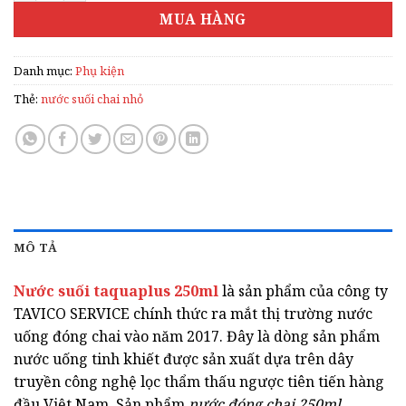
MUA HÀNG
Danh mục:
Phụ kiện
Thẻ:
nước suối chai nhỏ
MÔ TẢ
Nước suối taquaplus 250ml
là sản phẩm của công ty
TAVICO SERVICE chính thức ra mắt thị trường nước
uống đóng chai vào năm 2017. Đây là dòng sản phẩm
nước uống tinh khiết được sản xuất dựa trên dây
truyền công nghệ lọc thẩm thấu ngược tiên tiến hàng
đầu Việt Nam. Sản phẩm
nước đóng chai 250ml