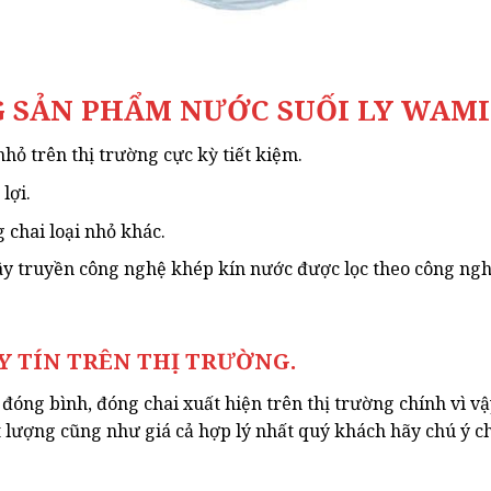
G SẢN PHẨM NƯỚC SUỐI LY WAMI
hỏ trên thị trường cực kỳ tiết kiệm.
lợi.
chai loại nhỏ khác.
y truyền công nghệ khép kín nước được lọc theo công nghệ
Y TÍN TRÊN THỊ TRƯỜNG.
đóng bình, đóng chai xuất hiện trên thị trường chính vì 
 lượng cũng như giá cả hợp lý nhất quý khách hãy chú ý ch