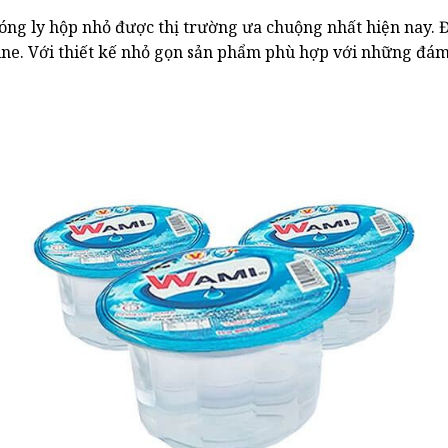
óng ly hộp nhỏ được thị trường ưa chuộng nhất hiện nay. Đ
e. Với thiết kế nhỏ gọn sản phẩm phù hợp với những đám ti