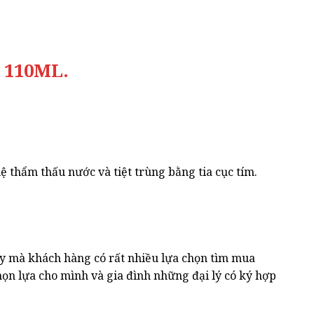
 110ML.
 thẩm thấu nước và tiệt trùng bằng tia cục tím.
vậy mà khách hàng có rất nhiều lựa chọn tìm mua
ọn lựa cho mình và gia đình những đại lý có ký hợp