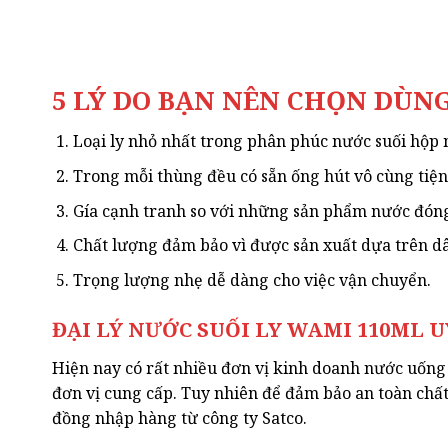
5 LÝ DO BẠN NÊN CHỌN DÙN
Loại ly nhỏ nhất trong phân phúc nước suối hộp n
Trong mỗi thùng đều có sẵn ống hút vô cùng tiện 
Gía cạnh tranh so với những sản phẩm nước đóng 
Chất lượng đảm bảo vì được sản xuất dựa trên dâ
Trọng lượng nhẹ dễ dàng cho việc vận chuyển.
ĐẠI LÝ NƯỚC SUỐI LY WAMI 110ML U
Hiện nay có rất nhiều đơn vị kinh doanh nước uống 
đơn vị cung cấp. Tuy nhiên để đảm bảo an toàn chất
đồng nhập hàng từ công ty Satco.