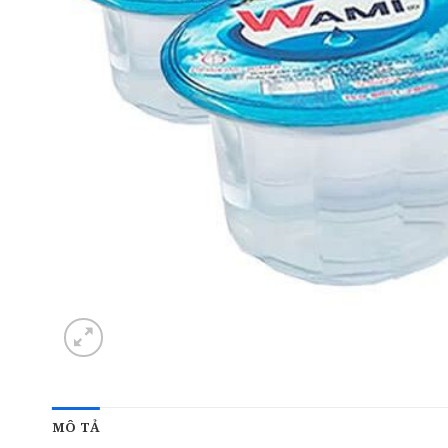
MÔ TẢ