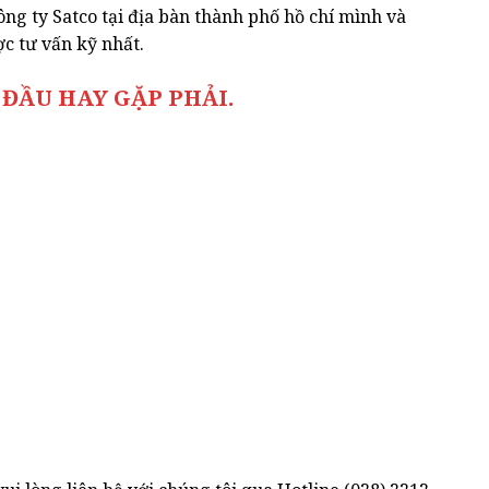
g ty Satco tại địa bàn thành phố hồ chí mình và
ợc tư vấn kỹ nhất.
ĐẦU HAY GẶP PHẢI.