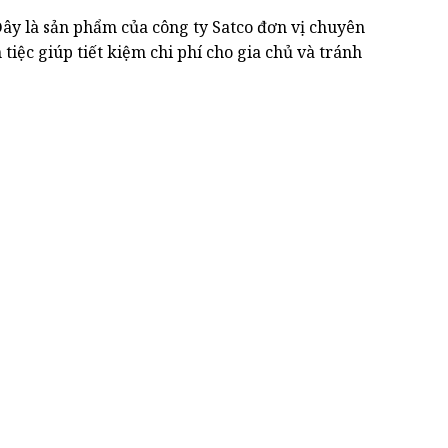
ây là sản phẩm của công ty Satco đơn vị chuyên
ệc giúp tiết kiệm chi phí cho gia chủ và tránh