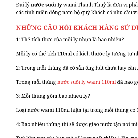
Đại lý
nước suối ly
wami Thanh Thuỷ là đơn vị phân 
các tỉnh miền đông nam bộ quý khách có nhu cầu vui 
NHỮNG CÂU HỎI KHÁCH HÀNG SỬ DỤ
1: Thể tích thực của mỗi ly nhựa là bao nhiêu?
Mỗi ly có thể tích 110ml có kích thước ly tương tự 
2: Trong mỗi thùng đã có sẵn ống hút chưa hay cầ
Trong mỗi thùng
nước suối ly wami 110ml
đã bao gồ
3: Mỗi thùng gồm bao nhiêu ly?
Loại nước wami 110ml hiện tại trong mỗi thùng có 6
4: Bao nhiêu thùng thì sẽ được giao nước tận nơi mi