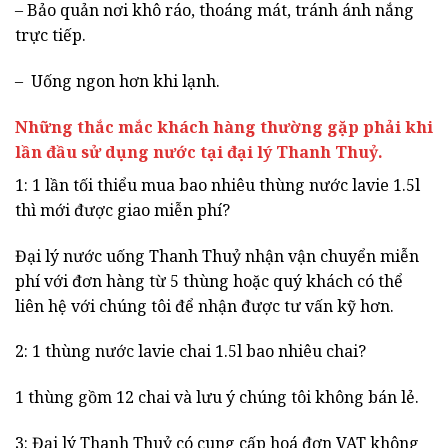
– Bảo quản nơi khô ráo, thoáng mát, tránh ánh nắng
trực tiếp.
– Uống ngon hơn khi lạnh.
Những thắc mắc khách hàng thường gặp phải khi
lần đầu sử dụng nước tại đại lý Thanh Thuỷ.
1: 1 lần tối thiểu mua bao nhiêu thùng nước lavie 1.5l
thì mới được giao miễn phí?
Đại lý nước uống Thanh Thuỷ nhận vận chuyển miễn
phí với đơn hàng từ 5 thùng hoặc quý khách có thể
liên hệ với chúng tôi để nhận được tư vấn kỹ hơn.
2: 1 thùng nước lavie chai 1.5l bao nhiêu chai?
1 thùng gồm 12 chai và lưu ý chúng tôi không bán lẻ.
3: Đại lý Thanh Thuỷ có cung cấp hoá đơn VAT không