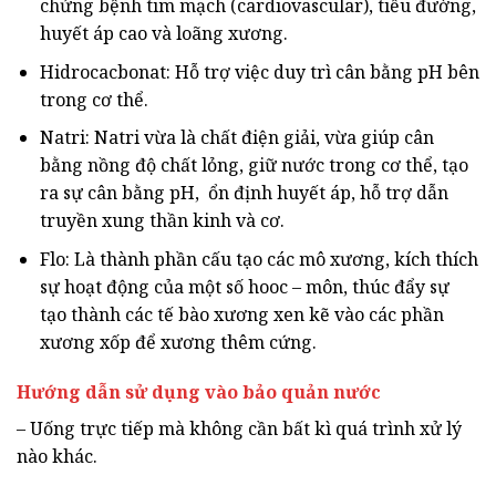
chứng bệnh tim mạch (cardiovascular), tiểu đường,
huyết áp cao và loãng xương.
Hidrocacbonat: Hỗ trợ việc duy trì cân bằng pH bên
trong cơ thể.
Natri: Natri vừa là chất điện giải, vừa giúp cân
bằng nồng độ chất lỏng, giữ nước trong cơ thể, tạo
ra sự cân bằng pH, ổn định huyết áp, hỗ trợ dẫn
truyền xung thần kinh và cơ.
Flo: Là thành phần cấu tạo các mô xương, kích thích
sự hoạt động của một số hooc – môn, thúc đẩy sự
tạo thành các tế bào xương xen kẽ vào các phần
xương xốp để xương thêm cứng.
Hướng dẫn sử dụng vào bảo quản nước
– Uống trực tiếp mà không cần bất kì quá trình xử lý
nào khác.