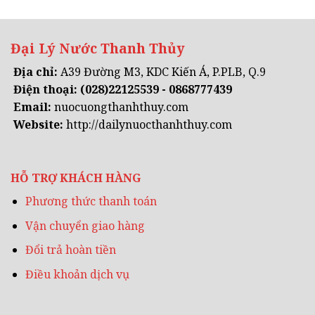
Đại Lý Nước Thanh Thủy
Địa chỉ:
A39 Đường M3, KDC Kiến Á, P.PLB, Q.9
Điện thoại:
(028)22125539 - 0868777439
Email:
nuocuongthanhthuy.com
Website:
http://dailynuocthanhthuy.com
HỖ TRỢ KHÁCH HÀNG
Phương thức thanh toán
Vận chuyển giao hàng
Đổi trả hoàn tiền
Điều khoản dịch vụ