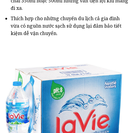
chai 350ml hoặc 500ml những vẫn tiện lợi khi mang
đi xa.
Thích hợp cho những chuyến du lịch cả gia đình
vừa có nguồn nước sạch sử dụng lại đảm bảo tiết
kiệm dễ vận chuyển.