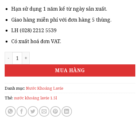
Hạn sử dụng 1 năm kể từ ngày sản xuất.
Giao hàng miễn phí với đơn hàng 5 thùng.
LH (028) 2212 5539
Có xuất hoá đơn VAT.
NƯỚC KHOÁNG LAVIE 1.5L số lượng
MUA HÀNG
Danh mục:
Nước Khoáng Lavie
Thẻ:
nước khoáng lavie 1.5l