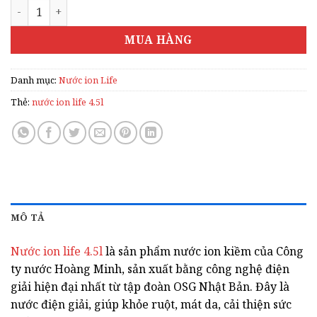
NƯỚC ION LIFE 4.5L số lượng
MUA HÀNG
Danh mục:
Nước ion Life
Thẻ:
nước ion life 4.5l
MÔ TẢ
Nước ion life 4.5l
là sản phẩm nước ion kiềm của Công
ty nước Hoàng Minh, sản xuất bằng công nghệ điện
giải hiện đại nhất từ tập đoàn OSG Nhật Bản. Đây là
nước điện giải, giúp khỏe ruột, mát da, cải thiện sức