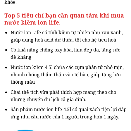
khỏe.
Top 5 tiêu chí bạn cần quan tâm khi mua
nước kiềm ion life.
Nước ion Life có tính kiềm tự nhiên như rau xanh,
giúp dung hoà acid dư thừa, tốt cho hệ tiêu hoá
Có khả năng chống oxy hóa, làm đẹp da, tăng sức
đề kháng
Nước ion kiềm 4.5l chứa các cụm phân tử nhỏ mịn,
nhanh chóng thẩm thấu vào tế bào, giúp tăng lưu
thông máu
Chai thể tích vừa phải thích hợp mang theo cho
những chuyến du lịch cả gia đình.
Sản phẩm nước ion life 4.5l có quai xách tiện lợi đáp
ứng nhu cầu nước của 1 người trong hơn 1 ngày.