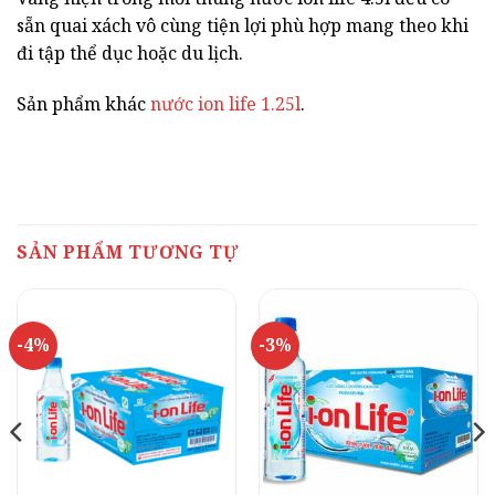
sẵn quai xách vô cùng tiện lợi phù hợp mang theo khi
đi tập thể dục hoặc du lịch.
Sản phẩm khác
nước ion life 1.25l
.
SẢN PHẨM TƯƠNG TỰ
-4%
-3%