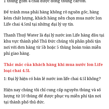
1 thùng gồm 4 chai được đóng thùng carton.
Để tránh mua phải hàng không rõ nguồn gốc, hàng
kém chất lượng, khách hàng nên chọn mua nước Ion
Life chai 4.5ml tại những đại lý uy tín.
Thanh Thuỷ Water là đại lý nước ion Life hàng đầu tại
khu vực thành phố Thủ Đức chúng tôi phân phối tận
nơi với đơn hàng từ 5b hoặc 5 thùng hoàn toàn miễn
phí giao hàng.
Thắc mắc của khách hàng khi mua nước Ion Life
loại chai 4.5l.
1: Đại lý hiện có bán lẻ nước ion life chai 4.5l không?
Hiện nay chúng tôi chỉ cung cấp nguyên thùng và số
lượng từ 10 thùng để được phục vụ miễn phí tận nơi
tại thành phố thủ đức.