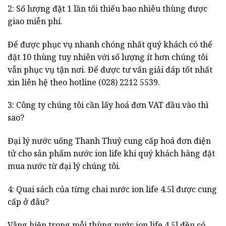
2: Số lượng đặt 1 lần tối thiểu bao nhiêu thùng được
giao miễn phí.
Để được phục vụ nhanh chóng nhất quý khách có thể
đặt 10 thùng tuy nhiên với số lượng ít hơn chúng tôi
vẫn phục vụ tận nơi. Để được tư vấn giải đáp tốt nhất
xin liên hệ theo hotline (028) 2212 5539.
3: Công ty chúng tôi cần lấy hoá đơn VAT đầu vào thì
sao?
Đại lý nước uống Thanh Thuỷ cung cấp hoá đơn điện
tử cho sản phẩm nước ion life khi quý khách hàng đặt
mua nước từ đại lý chúng tôi.
4: Quai sách của từng chai nước ion life 4.5l được cung
cấp ở đâu?
Vâng hiện trong mỗi thùng nước ion life 4.5l đều có