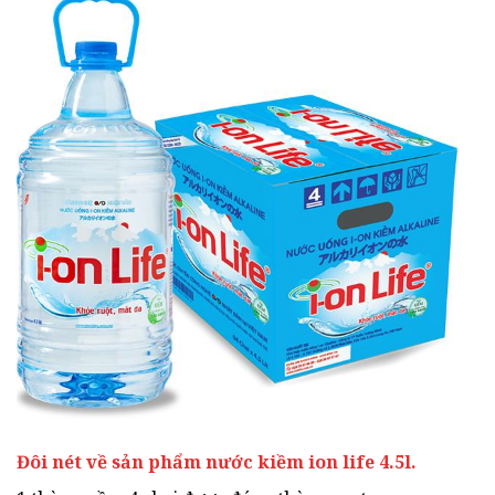
Đôi nét về sản phẩm nước kiềm ion life 4.5l.