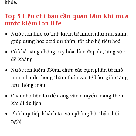
khỏe.
Top 5 tiêu chí bạn cần quan tâm khi mua
nước kiềm ion life.
Nước ion Life có tính kiềm tự nhiên như rau xanh,
giúp dung hoà acid dư thừa, tốt cho hệ tiêu hoá
Có khả năng chống oxy hóa, làm đẹp da, tăng sức
đề kháng
Nước ion kiềm 330ml chứa các cụm phân tử nhỏ
mịn, nhanh chóng thẩm thấu vào tế bào, giúp tăng
lưu thông máu
Chai nhỏ tiện lợi dễ dàng vận chuyển mang theo
khi đi du lịch
Phù hợp tiếp khách tại văn phòng hội thảo, hội
nghị.