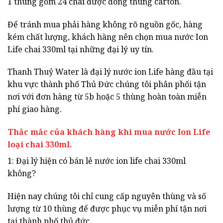
1 thùng gồm 24 chai được đóng thùng carton.
Để tránh mua phải hàng không rõ nguồn gốc, hàng
kém chất lượng, khách hàng nên chọn mua nước Ion
Life chai 330ml tại những đại lý uy tín.
Thanh Thuỷ Water là đại lý nước ion Life hàng đầu tại
khu vực thành phố Thủ Đức chúng tôi phân phối tận
nơi với đơn hàng từ 5b hoặc 5 thùng hoàn toàn miễn
phí giao hàng.
Thắc mắc của khách hàng khi mua nước Ion Life
loại chai 330ml.
1: Đại lý hiện có bán lẻ nước ion life chai 330ml
không?
Hiện nay chúng tôi chỉ cung cấp nguyên thùng và số
lượng từ 10 thùng để được phục vụ miễn phí tận nơi
tại thành phố thủ đức.