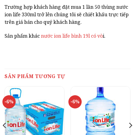
Trường hợp khách hàng đặt mua 1 lần 50 thùng nước
ion life 330ml trở lên chúng tôi sẽ chiết khấu trực tiếp
trên giá bán cho quý khách hàng.
Sản phẩm khác
nước ion life bình 19l có vò
i.
SẢN PHẨM TƯƠNG TỰ
-6%
-6%