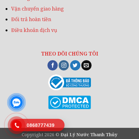
Vận chuyển giao hàng
Đổi trả hoàn tiền
Điều khoản dịch vụ
THEO DÕI CHÚNG TÔI
0868777439
Copyright 2026 ©
Đại Lý Nước Thanh Thủy