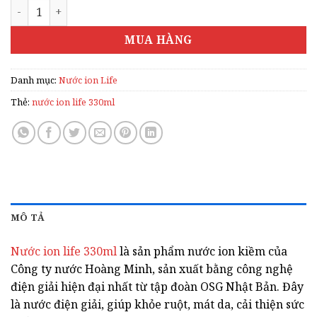
NƯỚC ION LIFE 330ML số lượng
MUA HÀNG
Danh mục:
Nước ion Life
Thẻ:
nước ion life 330ml
MÔ TẢ
Nước ion life 330ml
là sản phẩm nước ion kiềm của
Công ty nước Hoàng Minh, sản xuất bằng công nghệ
điện giải hiện đại nhất từ tập đoàn OSG Nhật Bản. Đây
là nước điện giải, giúp khỏe ruột, mát da, cải thiện sức