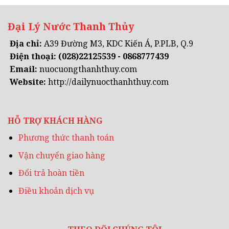
Đại Lý Nước Thanh Thủy
Địa chỉ:
A39 Đường M3, KDC Kiến Á, P.PLB, Q.9
Điện thoại:
(028)22125539 - 0868777439
Email:
nuocuongthanhthuy.com
Website:
http://dailynuocthanhthuy.com
HỖ TRỢ KHÁCH HÀNG
Phương thức thanh toán
Vận chuyển giao hàng
Đổi trả hoàn tiền
Điều khoản dịch vụ