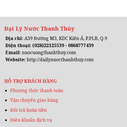
Đại Lý Nước Thanh Thủy
Địa chỉ:
A39 Đường M3, KDC Kiến Á, P.PLB, Q.9
Điện thoại:
(028)22125539 - 0868777439
Email:
nuocuongthanhthuy.com
Website:
http://dailynuocthanhthuy.com
HỖ TRỢ KHÁCH HÀNG
Phương thức thanh toán
Vận chuyển giao hàng
Đổi trả hoàn tiền
Điều khoản dịch vụ