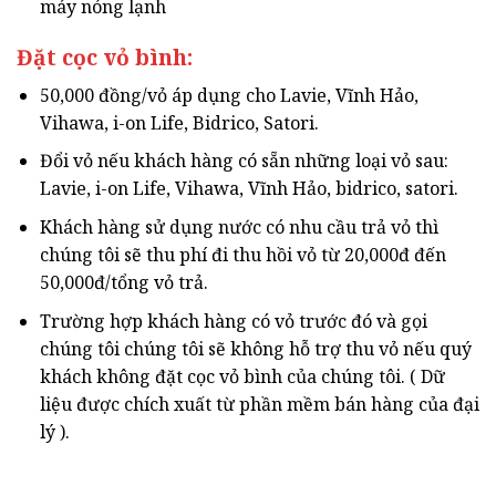
máy nóng lạnh
Đặt cọc vỏ bình:
50,000 đồng/vỏ áp dụng cho Lavie, Vĩnh Hảo,
Vihawa, i-on Life, Bidrico, Satori.
Đổi vỏ nếu khách hàng có sẵn những loại vỏ sau:
Lavie, i-on Life, Vihawa, Vĩnh Hảo, bidrico, satori.
Khách hàng sử dụng nước có nhu cầu trả vỏ thì
chúng tôi sẽ thu phí đi thu hồi vỏ từ 20,000đ đến
50,000đ/tổng vỏ trả.
Trường hợp khách hàng có vỏ trước đó và gọi
chúng tôi chúng tôi sẽ không hỗ trợ thu vỏ nếu quý
khách không đặt cọc vỏ bình của chúng tôi. ( Dữ
liệu được chích xuất từ phần mềm bán hàng của đại
lý ).