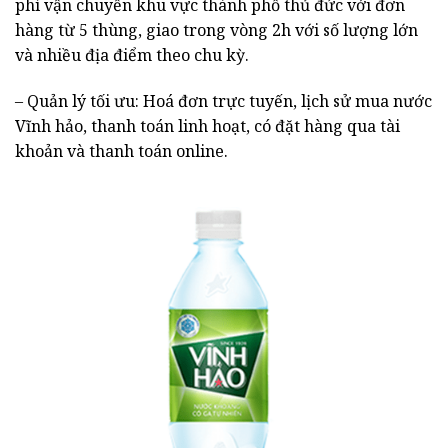
phí vận chuyển khu vực thành phố thủ đức với đơn
hàng từ 5 thùng, giao trong vòng 2h với số lượng lớn
và nhiều địa điểm theo chu kỳ.
– Quản lý tối ưu: Hoá đơn trực tuyến, lịch sử mua nước
Vĩnh hảo, thanh toán linh hoạt, có đặt hàng qua tài
khoản và thanh toán online.