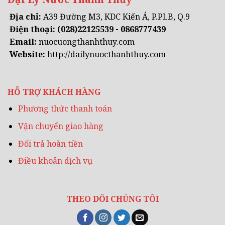
Địa chỉ:
A39 Đường M3, KDC Kiến Á, P.PLB, Q.9
Điện thoại:
(028)22125539 - 0868777439
Email:
nuocuongthanhthuy.com
Website:
http://dailynuocthanhthuy.com
HỖ TRỢ KHÁCH HÀNG
Phương thức thanh toán
Vận chuyển giao hàng
Đổi trả hoàn tiền
Điều khoản dịch vụ
THEO DÕI CHÚNG TÔI