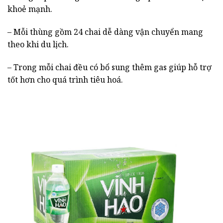
khoẻ mạnh.
– Mỗi thùng gồm 24 chai dễ dàng vận chuyển mang
theo khi du lịch.
– Trong mỗi chai đều có bổ sung thêm gas giúp hỗ trợ
tốt hơn cho quá trình tiêu hoá.