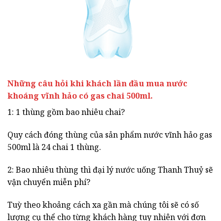
Những câu hỏi khi khách lần đầu mua nước
khoáng vĩnh hảo có gas chai 500ml.
1: 1 thùng gồm bao nhiêu chai?
Quy cách đóng thùng của sản phẩm nước vĩnh hảo gas
500ml là 24 chai 1 thùng.
2: Bao nhiêu thùng thì đại lý nước uống Thanh Thuỷ sẽ
vận chuyển miễn phí?
Tuỳ theo khoảng cách xa gần mà chúng tôi sẽ có số
lượng cụ thể cho từng khách hàng tuy nhiên với đơn