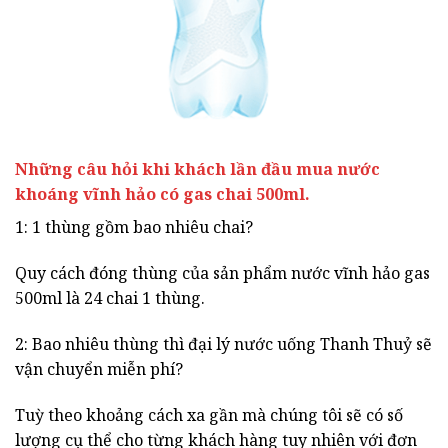
Những câu hỏi khi khách lần đầu mua nước
khoáng vĩnh hảo có gas chai 500ml.
1: 1 thùng gồm bao nhiêu chai?
Quy cách đóng thùng của sản phẩm nước vĩnh hảo gas
500ml là 24 chai 1 thùng.
2: Bao nhiêu thùng thì đại lý nước uống Thanh Thuỷ sẽ
vận chuyển miễn phí?
Tuỳ theo khoảng cách xa gần mà chúng tôi sẽ có số
lượng cụ thể cho từng khách hàng tuy nhiên với đơn