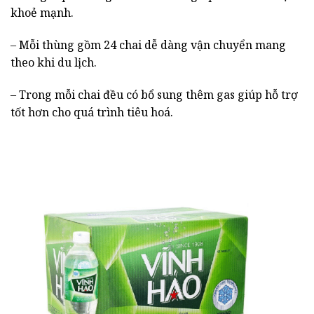
khoẻ mạnh.
– Mỗi thùng gồm 24 chai dễ dàng vận chuyển mang
theo khi du lịch.
– Trong mỗi chai đều có bổ sung thêm gas giúp hỗ trợ
tốt hơn cho quá trình tiêu hoá.