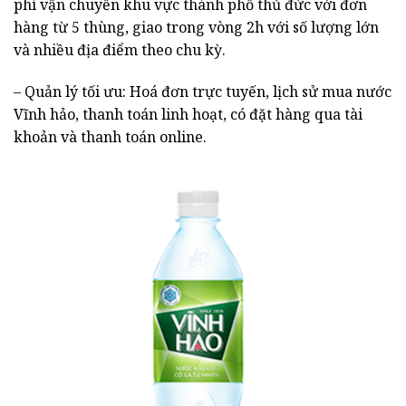
phí vận chuyển khu vực thành phố thủ đức với đơn
hàng từ 5 thùng, giao trong vòng 2h với số lượng lớn
và nhiều địa điểm theo chu kỳ.
– Quản lý tối ưu: Hoá đơn trực tuyến, lịch sử mua nước
Vĩnh hảo, thanh toán linh hoạt, có đặt hàng qua tài
khoản và thanh toán online.