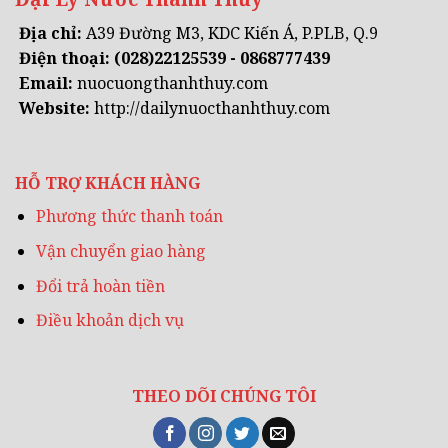
Địa chỉ:
A39 Đường M3, KDC Kiến Á, P.PLB, Q.9
Điện thoại:
(028)22125539 - 0868777439
Email:
nuocuongthanhthuy.com
Website:
http://dailynuocthanhthuy.com
HỖ TRỢ KHÁCH HÀNG
Phương thức thanh toán
Vận chuyển giao hàng
Đổi trả hoàn tiền
Điều khoản dịch vụ
THEO DÕI CHÚNG TÔI