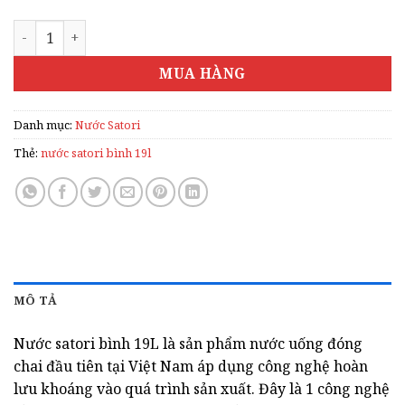
NƯỚC SATORI BÌNH 19L số lượng
MUA HÀNG
Danh mục:
Nước Satori
Thẻ:
nước satori bình 19l
MÔ TẢ
Nước satori bình 19L là sản phẩm nước uống đóng
chai đầu tiên tại Việt Nam áp dụng công nghệ hoàn
lưu khoáng vào quá trình sản xuất. Đây là 1 công nghệ