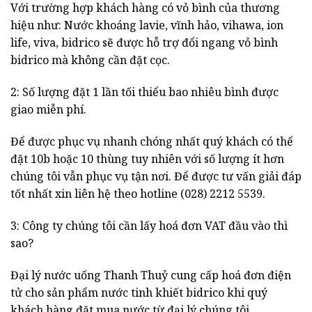
Với trường hợp khách hàng có vỏ bình của thương
hiệu như: Nước khoáng lavie, vĩnh hảo, vihawa, ion
life, viva, bidrico sẽ được hỗ trợ đổi ngang vỏ bình
bidrico mà không cần đặt cọc.
2: Số lượng đặt 1 lần tối thiểu bao nhiêu bình được
giao miễn phí.
Để được phục vụ nhanh chóng nhất quý khách có thể
đặt 10b hoặc 10 thùng tuy nhiên với số lượng ít hơn
chúng tôi vẫn phục vụ tận nơi. Để được tư vấn giải đáp
tốt nhất xin liên hệ theo hotline (028) 2212 5539.
3: Công ty chúng tôi cần lấy hoá đơn VAT đầu vào thì
sao?
Đại lý nước uống Thanh Thuỷ cung cấp hoá đơn điện
tử cho sản phẩm nước tinh khiết bidrico khi quý
khách hàng đặt mua nước từ đại lý chúng tôi.