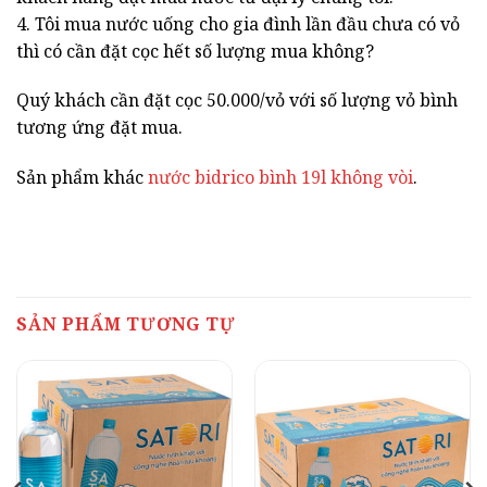
4. Tôi mua nước uống cho gia đình lần đầu chưa có vỏ
thì có cần đặt cọc hết số lượng mua không?
Quý khách cần đặt cọc 50.000/vỏ với số lượng vỏ bình
tương ứng đặt mua.
Sản phẩm khác
nước bidrico bình 19l không vòi
.
SẢN PHẨM TƯƠNG TỰ