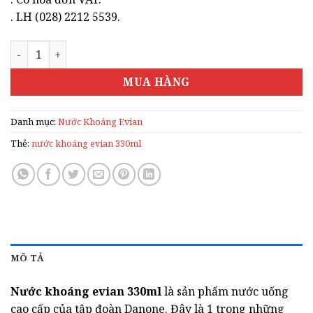
. LH (028) 2212 5539.
NƯỚC KHOÁNG EVIAN 330ML số lượng
MUA HÀNG
Danh mục:
Nước Khoáng Evian
Thẻ:
nước khoáng evian 330ml
MÔ TẢ
Nước khoáng evian 330ml
là sản phẩm nước uống
cao cấp của tập đoàn Danone. Đây là 1 trong những