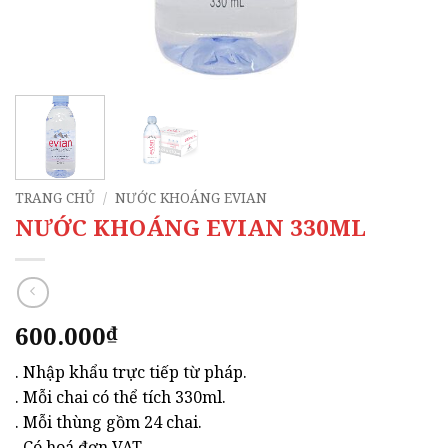
TRANG CHỦ
/
NƯỚC KHOÁNG EVIAN
NƯỚC KHOÁNG EVIAN 330ML
600.000
₫
. Nhập khẩu trực tiếp từ pháp.
. Mỗi chai có thể tích 330ml.
. Mỗi thùng gồm 24 chai.
. Có hoá đơn VAT.