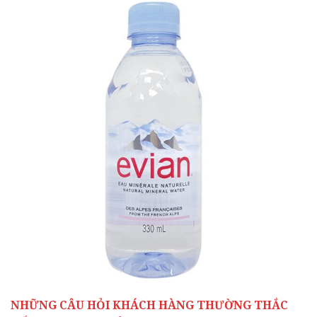
NHỮNG CÂU HỎI KHÁCH HÀNG THƯỜNG THẮC