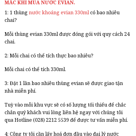
MẮC KHI MUA NƯỚC EVIAN.
1: 1 thùng
nước khoáng evian 330ml
có bao nhiêu
chai?
Mỗi thùng evian 330ml được đóng gói với quy cách 24
chai.
2: Mỗi chai có thể tích thực bao nhiêu?
Mỗi chai có thể tích 330ml.
3: Đặt 1 lần bao nhiêu thùng evian sẽ được giao tận
nhà miễn phí.
Tuỳ vào mỗi khu vực sẽ có số lượng tối thiểu để chắc
chắn quý khách vui lòng liên hệ ngay với chúng tôi
qua Hotline (028) 2212 5539 để được tư vấn miễn phí.
4: Công ty tôi cần lấy hoá đơn đầu vào đại lý nước