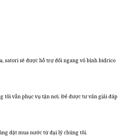
, satori sẽ được hỗ trợ đổi ngang vỏ bình bidrico
 tôi vẫn phục vụ tận nơi. Để được tư vấn giải đáp
ng đặt mua nước từ đại lý chúng tôi.