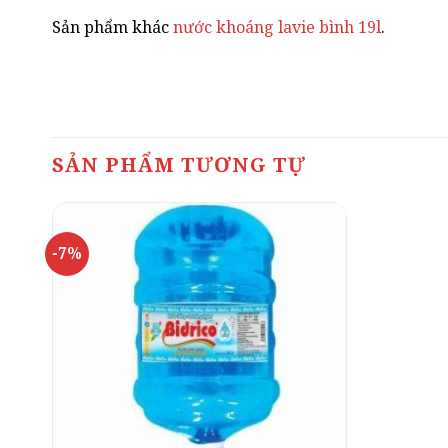
Sản phẩm khác
nước khoáng lavie bình 19l
.
SẢN PHẨM TƯƠNG TỰ
-7%