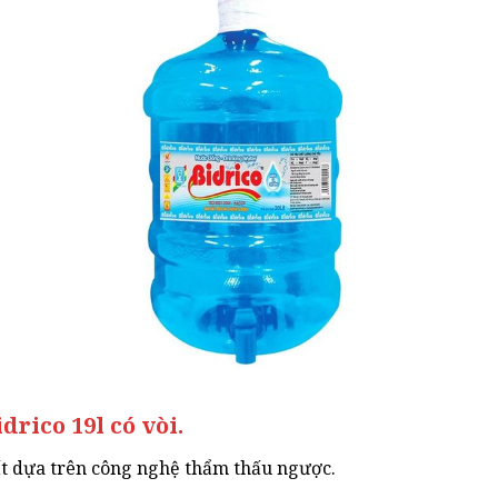
rico 19l có vòi.
ất dựa trên công nghệ thẩm thấu ngược.