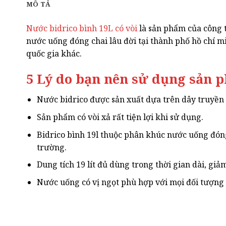
MÔ TẢ
Nước bidrico bình 19L có vòi
là sản phẩm của công 
nước uống đóng chai lâu đời tại thành phố hồ chí m
quốc gia khác.
5 Lý do bạn nên sử dụng sản p
Nước bidrico được sản xuất dựa trên dây truyền
Sản phẩm có vòi xả rất tiện lợi khi sử dụng.
Bidrico bình 19l thuộc phân khúc nước uống đóng
trường.
Dung tích 19 lít đủ dùng trong thời gian dài, giả
Nước uống có vị ngọt phù hợp với mọi đối tượng 