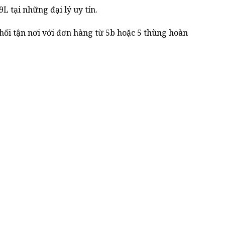
 tại những đại lý uy tín.
ối tận nơi với đơn hàng từ 5b hoặc 5 thùng hoàn