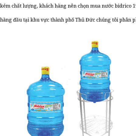
ém chất lượng, khách hàng nên chọn mua nước bidrico 19L
 hàng đầu tại khu vực thành phố Thủ Đức chúng tôi phân ph