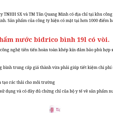
ty TNHH SX và TM Tân Quang Minh có địa chỉ tại khu công 
inh. Sản phẩm của công ty hiện có mặt tại hơn 1000 điểm bá
hẩm nước bidrico bình 19l có vòi.
 công nghệ tiên tiến hoàn toàn khép kín đảm bảo phù hợp 
 bình trung cấp giá thành vừa phải giúp tiết kiệm chi ph
m tạo rác thải cho môi trường
sử dụng và có đầy đủ chứng chỉ của bộ y tế về sản phẩm n