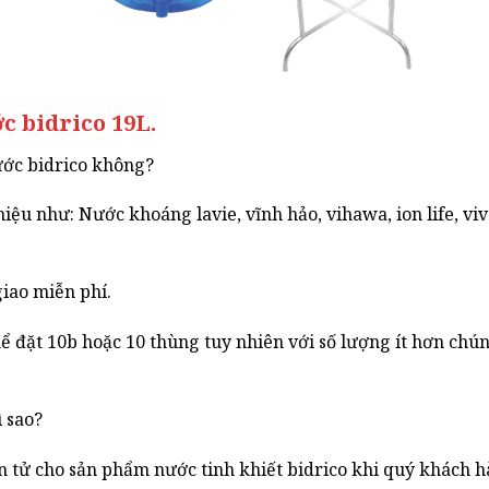
 bidrico 19L.
nước bidrico không?
u như: Nước khoáng lavie, vĩnh hảo, vihawa, ion life, viva
giao miễn phí.
đặt 10b hoặc 10 thùng tuy nhiên với số lượng ít hơn chúng
ì sao?
 tử cho sản phẩm nước tinh khiết bidrico khi quý khách hà